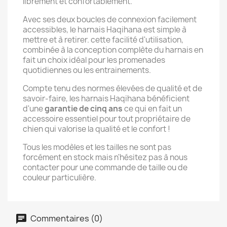
librement et confortablement.
Avec ses deux boucles de connexion facilement
accessibles, le harnais Haqihana est simple à
mettre et à retirer. cette facilité d'utilisation,
combinée à la conception complète du harnais en
fait un choix idéal pour les promenades
quotidiennes ou les entrainements.
Compte tenu des normes élevées de qualité et de
savoir-faire, les harnais Haqihana bénéficient
d'une
garantie de cinq ans
ce qui en fait un
accessoire essentiel pour tout propriétaire de
chien qui valorise la qualité et le confort !
Tous les modèles et les tailles ne sont pas
forcément en stock mais n'hésitez pas à nous
contacter pour une commande de taille ou de
couleur particulière.
Commentaires (0)