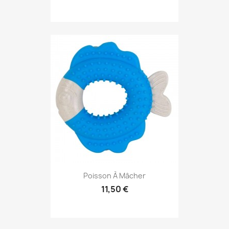
Poisson À Mâcher
11,50 €