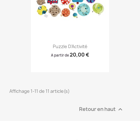
Puzzle D'Activité
20,00 €
A partir de
Affichage 1-11 de 11 article(s)
Retour en haut
