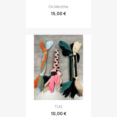
Os Menthe
15,00 €
TUG
10,00 €