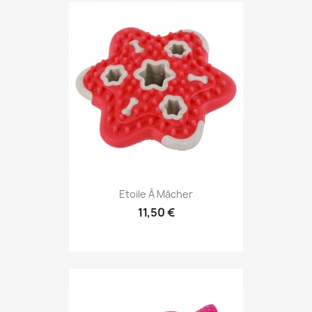
Etoile À Mâcher
11,50 €