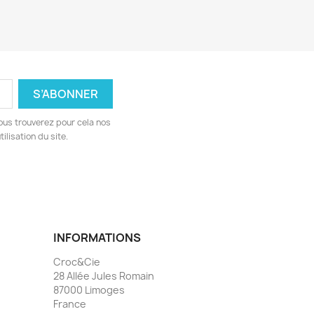
ous trouverez pour cela nos
ilisation du site.
INFORMATIONS
Croc&Cie
28 Allée Jules Romain
87000 Limoges
France