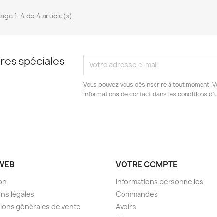
hage 1-4 de 4 article(s)
res spéciales
Vous pouvez vous désinscrire à tout moment. V
informations de contact dans les conditions d'ut
 WEB
VOTRE COMPTE
son
Informations personnelles
ns légales
Commandes
ions générales de vente
Avoirs