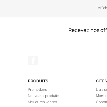
Affic
Recevez nos off
Facebook
PRODUITS
SITE
Promotions
Livrai
Nouveaux produits
Mentio
Meilleures ventes
Condit