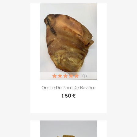
(1)
Oreille De Porc De Bavière
1,50 €