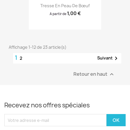
Tresse En Peau De Bœuf
1,00 €
A partir de
Affichage 1-12 de 23 article(s)
1

Suivant
2
Retour en haut

Recevez nos offres spéciales