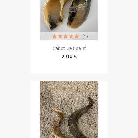
(2)
Sabot De Boeuf
2,00 €