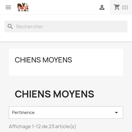
shopping_cart


(0)
search
CHIENS MOYENS
CHIENS MOYENS

Pertinence
Affichage 1-12 de 23 article(s)