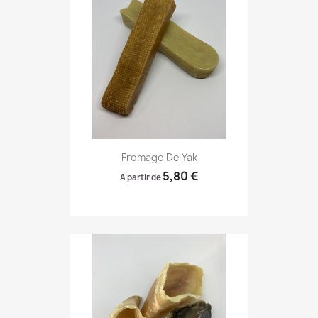
Fromage De Yak
5,80 €
A partir de