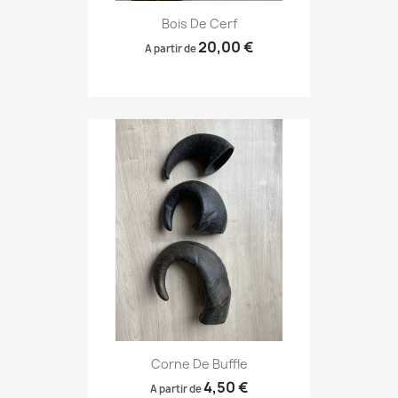
Bois De Cerf
20,00 €
A partir de
Corne De Buffle
4,50 €
A partir de