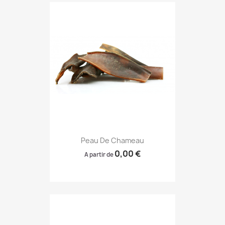
Peau De Chameau
0,00 €
A partir de