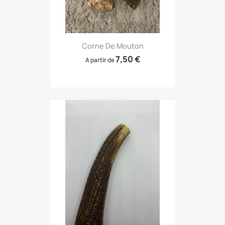
Corne De Mouton
7,50 €
A partir de