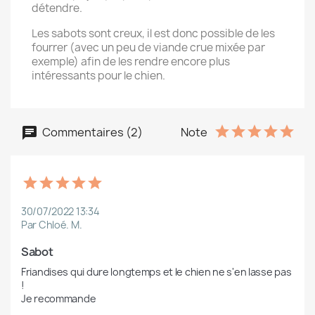
détendre.
Les sabots sont creux, il est donc possible de les
fourrer (avec un peu de viande crue mixée par
exemple) afin de les rendre encore plus
intéressants pour le chien.
Commentaires (2)
Note
30/07/2022 13:34
Par Chloé. M.
Sabot
Friandises qui dure longtemps et le chien ne s'en lasse pas 
!

Je recommande 