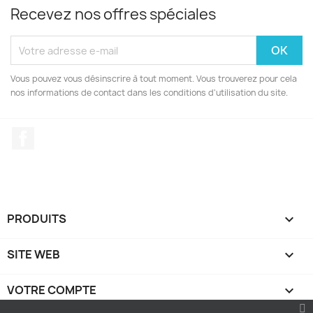
Recevez nos offres spéciales
Vous pouvez vous désinscrire à tout moment. Vous trouverez pour cela
nos informations de contact dans les conditions d'utilisation du site.
Facebook
PRODUITS

SITE WEB

VOTRE COMPTE
