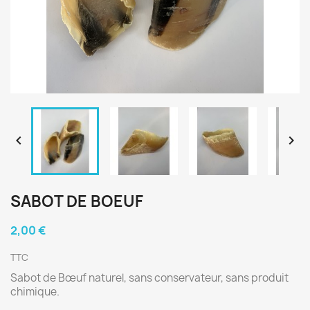


SABOT DE BOEUF
2,00 €
TTC
Sabot de Bœuf naturel, sans conservateur, sans produit
chimique.