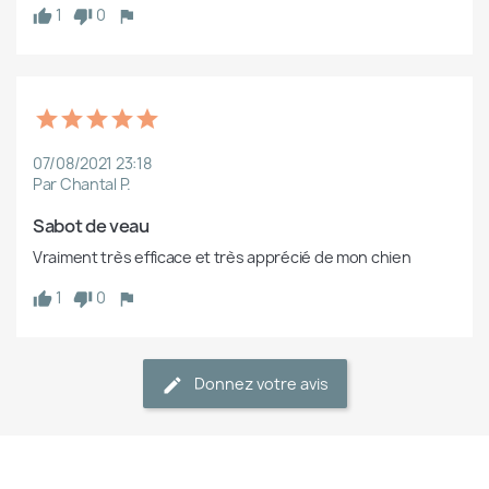
1
0
07/08/2021 23:18
Par Chantal P.
Sabot de veau
Vraiment très efficace et très apprécié de mon chien
1
0
Donnez votre avis