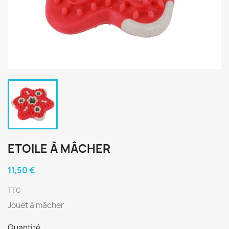
ETOILE À MÂCHER
11,50 €
TTC
Jouet à mâcher
Quantité