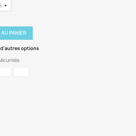
 AU PANIER
 d'autres options
écurisés