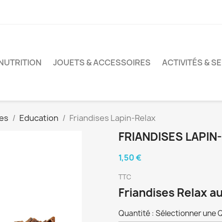
 NUTRITION
JOUETS & ACCESSOIRES
ACTIVITÉS & S
ses
Education
Friandises Lapin-Relax
FRIANDISES LAPIN
1,50 €
TTC
Friandises Relax au
Quantité : Sélectionner une 