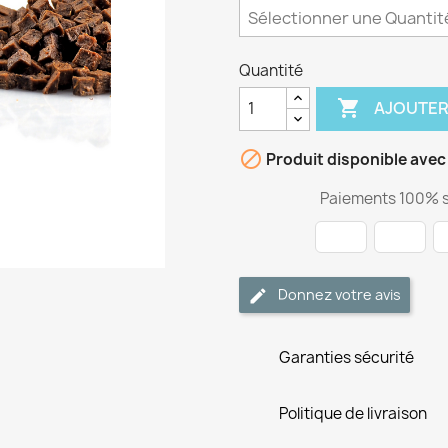
Quantité

AJOUTER

Produit disponible avec
Paiements 100% s
Donnez votre avis
Garanties sécurité
Politique de livraison