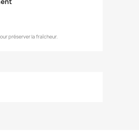
ment
our préserver la fraîcheur.