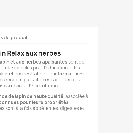
ls du produit
pin Relax aux herbes
 lapin et aux herbes apaisantes
sont de
elles, idéales pour l’éducation et les
alme et concentration. Leur
format mini
et
les rendent parfaitement adaptées au
s surcharger l’alimentation.
nde de lapin de haute qualité
, associée à
connues pour leurs propriétés
ses sont à la fois appétentes, digestes et