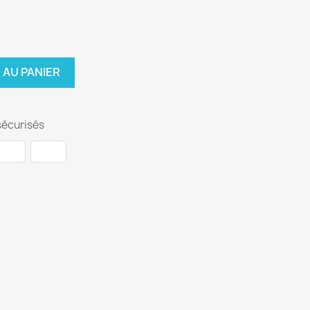
 AU PANIER
écurisés