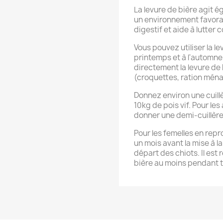
La levure de bière agit é
un environnement favora
digestif et aide à lutter
Vous pouvez utiliser la l
printemps et à l'automn
directement la levure de
(croquettes, ration mén
Donnez environ une cuillè
10kg de pois vif. Pour l
donner une demi-cuillère
Pour les femelles en repr
un mois avant la mise à l
départ des chiots. Il es
bière au moins pendant t