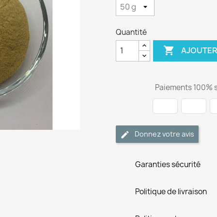
Quantité

AJOUTER
Paiements 100% s
Donnez votre avis
Garanties sécurité
Politique de livraison