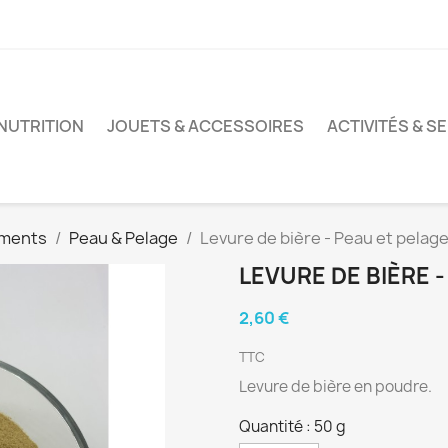
 NUTRITION
JOUETS & ACCESSOIRES
ACTIVITÉS & S
ments
Peau & Pelage
Levure de bière - Peau et pelag
LEVURE DE BIÈRE 
2,60 €
TTC
Levure de bière en poudre.
Quantité : 50 g