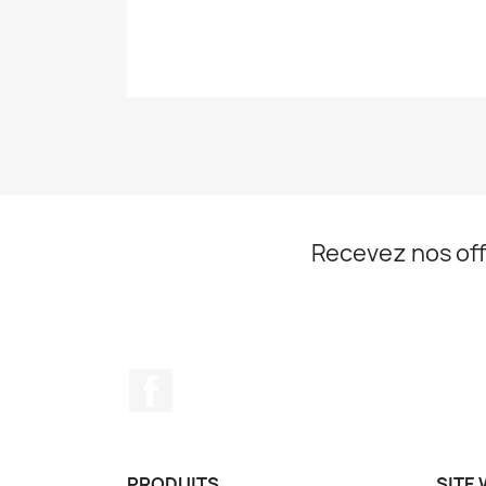
Recevez nos off
Facebook
PRODUITS
SITE