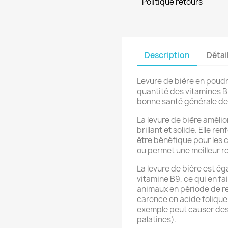
Politique retours
Description
Détai
Levure de bière en poud
quantité des vitamines B
bonne santé générale de
La levure de bière amélior
brillant et solide. Elle r
être bénéfique pour les 
ou permet une meilleur re
La levure de bière est ég
vitamine B9, ce qui en fa
animaux en période de re
carence en acide folique 
exemple peut causer des 
palatines).