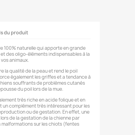
ls du produit
re 100% naturelle qui apporte en grande
 et des oligo-éléments indispensables à la
 vos animaux.
e la qualité de la peau et rend le poil
enforce également les griffes et a tendance à
chiens souffrants de problèmes cutanés
pousse du poil lors de la mue.
alement très riche en acide folique et en
it un complément très intéressant pour les
production ou de gestation. En effet, une
lors de la gestation de la chienne par
malformations sur les chiots (fentes