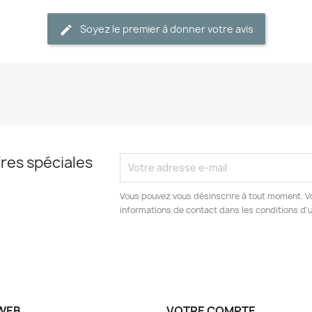
Soyez le premier à donner votre avis
res spéciales
Vous pouvez vous désinscrire à tout moment. V
informations de contact dans les conditions d'ut
 WEB
VOTRE COMPTE