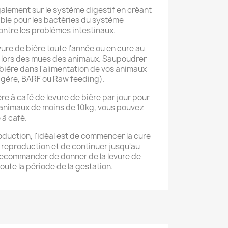
galement sur le système digestif en créant
ble pour les bactéries du système
 contre les problèmes intestinaux.
evure de bière toute l'année ou en cure au
e lors des mues des animaux. Saupoudrer
 bière dans l'alimentation de vos animaux
agère, BARF ou Raw feeding).
re à café de levure de bière par jour pour
es animaux de moins de 10kg, vous pouvez
 à café.
oduction, l'idéal est de commencer la cure
a reproduction et de continuer jusqu'au
t recommander de donner de la levure de
oute la période de la gestation.