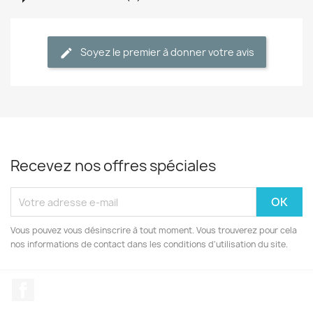
Soyez le premier à donner votre avis
Recevez nos offres spéciales
Vous pouvez vous désinscrire à tout moment. Vous trouverez pour cela
nos informations de contact dans les conditions d'utilisation du site.
Facebook