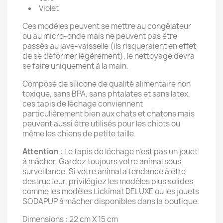
Violet
Ces modèles peuvent se mettre au congélateur
ou au micro-onde mais ne peuvent pas être
passés au lave-vaisselle (ils risqueraient en effet
de se déformer légèrement), le nettoyage devra
se faire uniquement à la main.
Composé de silicone de qualité alimentaire non
toxique, sans BPA, sans phtalates et sans latex,
ces tapis de léchage conviennent
particulièrement bien aux chats et chatons mais
peuvent aussi être utilisés pour les chiots ou
même les chiens de petite taille.
Attention
: Le tapis de léchage n'est pas un jouet
à mâcher. Gardez toujours votre animal sous
surveillance. Si votre animal a tendance à être
destructeur, privilégiez les modèles plus solides
comme les modèles Lickimat DELUXE ou les jouets
SODAPUP à mâcher disponibles dans la boutique.
Dimensions : 22 cm X 15 cm